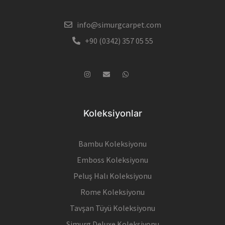
info@simurgcarpet.com
+90 (0342) 357 05 55
Koleksiyonlar
Bambu Koleksiyonu
Emboss Koleksiyonu
Peluş Halı Koleksiyonu
Rome Koleksiyonu
Tavşan Tüyü Koleksiyonu
Simurg Deluxe Koleksiyonu