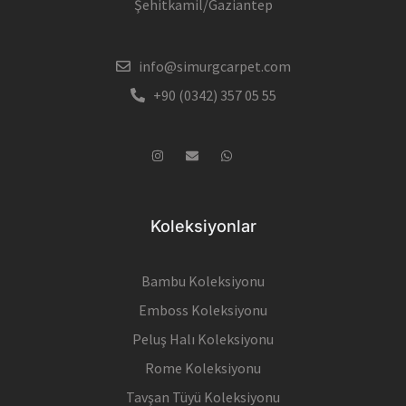
Şehitkamil/Gaziantep
info@simurgcarpet.com
+90 (0342) 357 05 55
Koleksiyonlar
Bambu Koleksiyonu
Emboss Koleksiyonu
Peluş Halı Koleksiyonu
Rome Koleksiyonu
Tavşan Tüyü Koleksiyonu