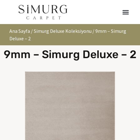
Ana Sayfa
/
Simurg Deluxe Koleksiyonu
/ 9mm – Simurg
Deluxe – 2
9mm – Simurg Deluxe – 2